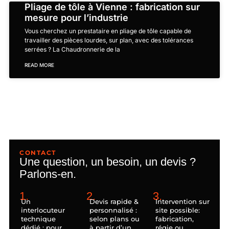
Pliage de tôle à Vienne : fabrication sur
mesure pour l’industrie
Vous cherchez un prestataire en pliage de tôle capable de
travailler des pièces lourdes, sur plan, avec des tolérances
serrées ? La Chaudronnerie de la
READ MORE
CONTACT
Une question, un besoin, un devis ?
Parlons-en.
1.
2.
3.
Un
Devis rapide &
Intervention sur
interlocuteur
personnalisé :
site possible:
technique
selon plans ou
fabrication,
dédié : pour
à partir d’un
régie ou