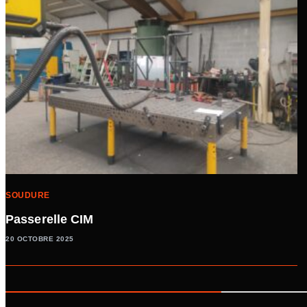
SOUDURE
Passerelle CIM
20 OCTOBRE 2025