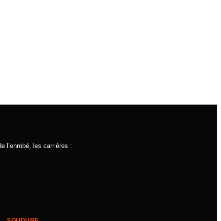
e l’enrobé, les carrières :
SOUDURE