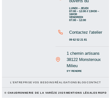
ouverts du
LUNDI – JEUDI
07:00 – 12:00 // 13H30 –
16H30
VENDREDI
07:00 – 12:00
Contactez l'atelier
09 62 52 21 81
1 chemin artisans
38122 Monsteroux
Milieu
S'Y RENDRE
L'ENTREPRISE
VOS BESOINS
RÉALISATIONS
BLOG
CONTACT
© CHAUDRONNERIE DE LA VARÈZE 2025
MENTIONS LÉGALES
RGPD