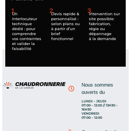
1.
2.
3.
Un
Devis rapide &
Intervention sur
interlocuteur
personnalisé :
site possible:
technique
selon plans ou
fabrication,
dédié : pour
à partir d’un
régie ou
comprendre
brief
dépannage
vos contraintes
fonctionnel
à la demande
et valider la
faisabilité
Nous sommes
ouverts du
LUNDI – JEUDI
07:00 – 12:00 // 13H30 –
16H30
VENDREDI
07:00 – 12:00