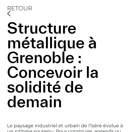
RETOUR
Structure
métallique à
Grenoble :
Concevoir la
solidité de
demain
Le paysage industriel et urbain de l’Isère évolue à
un rythme soutenu. Pour construire, agrandir ou