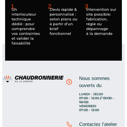
1.
2.
3.
Un
Devis rapide &
Intervention sur
interlocuteur
personnalisé :
site possible:
technique
selon plans ou
fabrication,
dédié : pour
à partir d’un
régie ou
comprendre
brief
dépannage
vos contraintes
fonctionnel
à la demande
et valider la
faisabilité
Nous sommes
ouverts du
LUNDI – JEUDI
07:00 – 12:00 // 13H30 –
16H30
VENDREDI
07:00 – 12:00
Contactez l'atelier