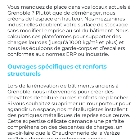
Vous manquez de place dans vos locaux actuels à
Grenoble ? Plutôt que de déménager, nous
créons de l’espace en hauteur. Nos mezzanines
industrielles doublent votre surface de stockage
sans modifier l’emprise au sol du bâtiment. Nous
calculons ces plateformes pour supporter des
charges lourdes (jusqu’à 1000 kg/m² et plus) et
nous les équipons de garde-corps et d’escaliers
conformes aux normes ERP ou industrie.
Ouvrages spécifiques et renforts
structurels
Lors de la rénovation de bâtiments anciens à
Grenoble, nous intervenons pour créer des
chevêtres de toiture ou des renforts de plancher.
Si vous souhaitez supprimer un mur porteur pour
agrandir un espace, nos métallurgistes installent
des portiques métalliques de reprise sous œuvre.
Cette expertise délicate demande une parfaite
compréhension des descentes de charges, un
savoir-faire que la Chaudronnerie de la Varèze
maîtrise depuis de nombreuses années.