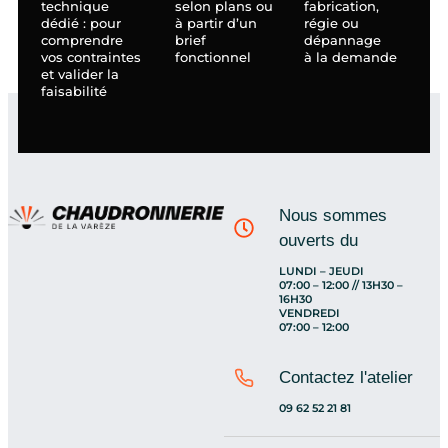
technique
selon plans ou
fabrication,
dédié : pour
à partir d’un
régie ou
comprendre
brief
dépannage
vos contraintes
fonctionnel
à la demande
et valider la
faisabilité
Nous sommes
ouverts du
LUNDI – JEUDI
07:00 – 12:00 // 13H30 –
16H30
VENDREDI
07:00 – 12:00
Contactez l'atelier
09 62 52 21 81