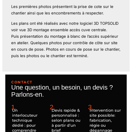
Les premières photos présentent la prise de cote sur le
chantier ainsi que les encombrements à respecter.
Les plans ont été réalisés avec notre logiciel 3D TOPSOLID
voir vue 3D montage ensemble accès cuve centrale.
Puis
présentation du montage à blanc de l’accès supérieur
en atelier. Quelques photos pour contrôle de côte sur site
en cours de pose.
Photos en cours de pose sur le chantier,
puis les photos ou le chantier est terminé.
CONTACT
Une question, un besoin, un devis ?
Parlons-en.
1.
2.
3.
Un
Devis rapide &
Intervention sur
interlocuteur
personnalisé :
site possible:
technique
selon plans ou
fabrication,
dédié : pour
à partir d’un
régie ou
comprendre
brief
dépannage