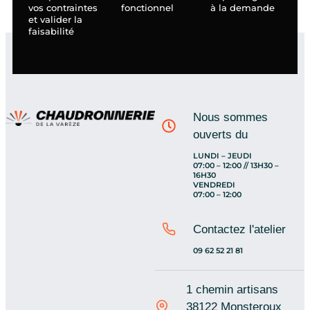
vos contraintes
fonctionnel
à la demande
et valider la
faisabilité
Nous sommes
ouverts du
LUNDI – JEUDI
07:00 – 12:00 // 13H30 –
16H30
VENDREDI
07:00 – 12:00
Contactez l'atelier
09 62 52 21 81
1 chemin artisans
38122 Monsteroux