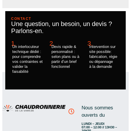
CONTACT
Une question, un besoin, un devis ?
Parlons-en.
1.
2.
3.
Un interlocuteur
Devis rapide &
Intervention sur
technique dédié :
personnalisé :
site possible:
pour comprendre
selon plans ou à
fabrication, régie
vos contraintes et
partir d’un brief
ou dépannage
valider la
fonctionnel
à la demande
faisabilité
Nous sommes
ouverts du
LUNDI – JEUDI
07:00 – 12:00 // 13H30 –
16H30