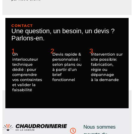
CONTACT
Une question, un besoin, un devis ?
Parlons-en.
1.
2.
3.
Un
Devis rapide &
Intervention sur
interlocuteur
personnalisé :
site possible:
technique
selon plans ou
fabrication,
dédié : pour
à partir d’un
régie ou
comprendre
brief
dépannage
vos contraintes
fonctionnel
à la demande
et valider la
faisabilité
Nous sommes